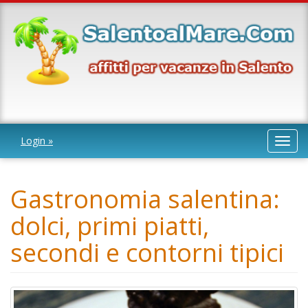
Login »
Toggl
navig
Gastronomia salentina:
dolci, primi piatti,
secondi e contorni tipici