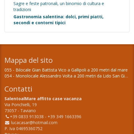
Sagre e feste patronali, un binomio di cultura e
tradizioni
Gastronomia salentina: dolci, primi piatti,
secondi e contorni tipici
Mappa del sito
055 - Bilocale Gian Battista Vico a Gallipoli a 200 metri dal mare
054 - Monolocale Alessandro Volta a 200 metri da Lido San Giovanni a Gallipoli
Contatti
SalentoalMare affitto case vacanza
Via Ponchielli, 19
73057 - Taviano
+39 0833 913038 - +39 349 1663396
lucacasar@hotmail.com
P. Iva 04695360752