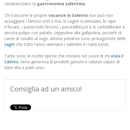
caratterizzano la
gastronomia salentina
.
Chi trascorre le proprie
vacanze in Salento
non può non
assaggiare i famosi ciciri e tria, le sagne ncannulate, le rape
n'fucate, i pasticciotti leccesi, i purceddhruzzi e le carteddhrate e
ancora polipo con patate, seppioline alla gallipolina, pezzetti di
carne di cavallo al sugo. Alcune pietanze sono protagoniste delle
sagre
che tutto l'anno animano i salentini e i tanti turisti.
Tante sono le ricette tipiche che restano nel cuore di chi
visita il
Salento
, terra generosa di prodotti genuini e salutari capaci di
dare vita a piatti unici.
Consiglia ad un amico!