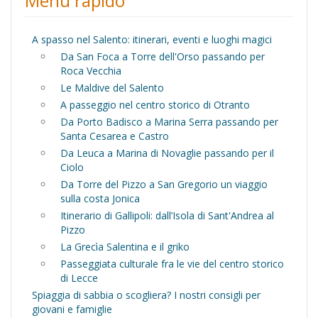
Menu rapido
A spasso nel Salento: itinerari, eventi e luoghi magici
Da San Foca a Torre dell'Orso passando per
Roca Vecchia
Le Maldive del Salento
A passeggio nel centro storico di Otranto
Da Porto Badisco a Marina Serra passando per
Santa Cesarea e Castro
Da Leuca a Marina di Novaglie passando per il
Ciolo
Da Torre del Pizzo a San Gregorio un viaggio
sulla costa Jonica
Itinerario di Gallipoli: dall’Isola di Sant'Andrea al
Pizzo
La Grecìa Salentina e il griko
Passeggiata culturale fra le vie del centro storico
di Lecce
Spiaggia di sabbia o scogliera? I nostri consigli per
giovani e famiglie